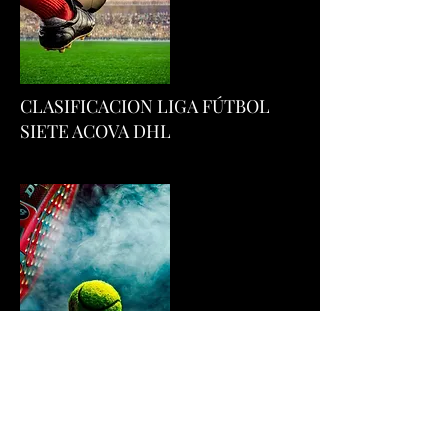
CLASIFICACION LIGA FÚTBOL
SIETE ACOVA DHL
CLASIFICACION LIGA DE PADEL